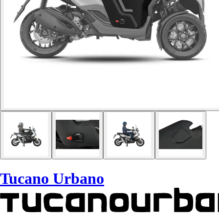
Tucano Urbano