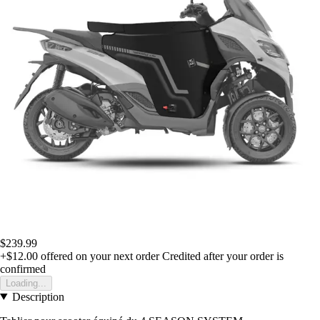
$239.99
+$12.00
offered on your next order
Credited after your order is
confirmed
Loading...
Description