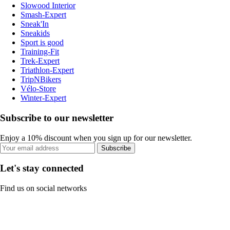
Slowood Interior
Smash-Expert
Sneak'In
Sneakids
Sport is good
Training-Fit
Trek-Expert
Triathlon-Expert
TripNBikers
Vélo-Store
Winter-Expert
Subscribe to our newsletter
Enjoy a 10% discount when you sign up for our newsletter.
Subscribe
Let's stay connected
Find us on social networks