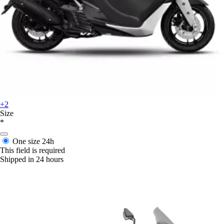
+2
Size
*
One size
24h
This field is required
Shipped in 24 hours