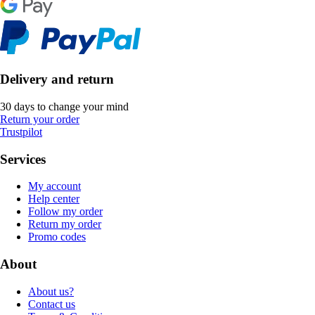
Delivery and return
30 days to change your mind
Return your order
Trustpilot
Services
My account
Help center
Follow my order
Return my order
Promo codes
About
About us?
Contact us