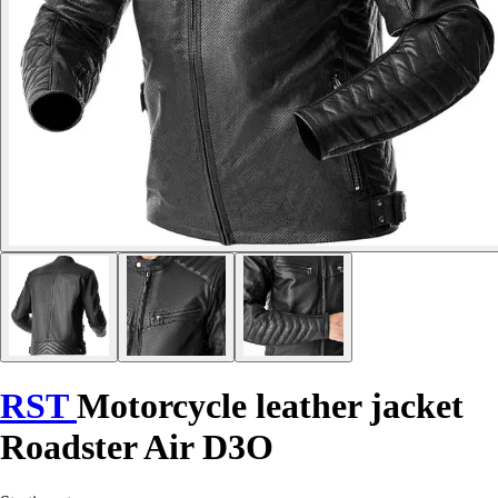
RST
Motorcycle leather jacket
Roadster Air D3O