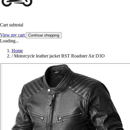
Cart subtotal
View my cart
Continue shopping
Loading...
Home
/
Motorcycle leather jacket RST Roadster Air D3O