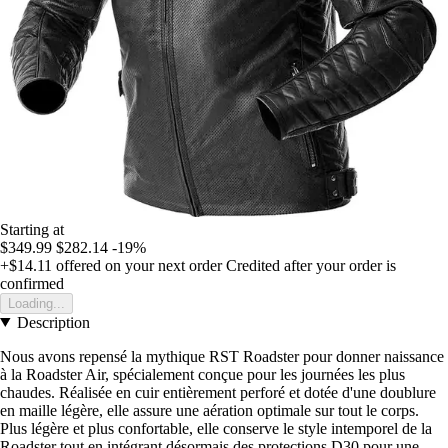
Starting at
$349.99
$282.14
-19%
+$14.11
offered on your next order
Credited after your order is
confirmed
Loading...
Description
Nous avons repensé la mythique RST Roadster pour donner naissance
à la Roadster Air, spécialement conçue pour les journées les plus
chaudes. Réalisée en cuir entièrement perforé et dotée d'une doublure
en maille légère, elle assure une aération optimale sur tout le corps.
Plus légère et plus confortable, elle conserve le style intemporel de la
Roadster tout en intégrant désormais des protections D30 pour une