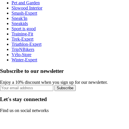
Pet and Garden
Slowood Interior
Smash-Expert
Sneak'In
Sneakids
Sport is good
Training-Fit
Trek-Expert
Triathlon-Expert
TripNBikers
Vélo-Store
Winter-Expert
Subscribe to our newsletter
Enjoy a 10% discount when you sign up for our newsletter.
Subscribe
Let's stay connected
Find us on social networks