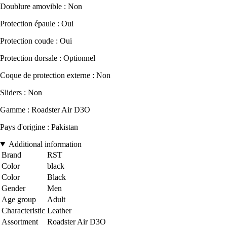
Doublure amovible : Non
Protection épaule : Oui
Protection coude : Oui
Protection dorsale : Optionnel
Coque de protection externe : Non
Sliders : Non
Gamme : Roadster Air D3O
Pays d'origine : Pakistan
Additional information
Brand
RST
Color
black
Color
Black
Gender
Men
Age group
Adult
Characteristic
Leather
Assortment
Roadster Air D3O