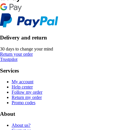
Delivery and return
30 days to change your mind
Return your order
Trustpilot
Services
My account
Help center
Follow my order
Return my order
Promo codes
About
About us?