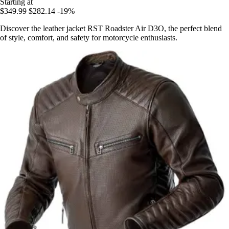
Starting at
$349.99
$282.14
-19%
Discover the leather jacket RST Roadster Air D3O, the perfect blend
of style, comfort, and safety for motorcycle enthusiasts.