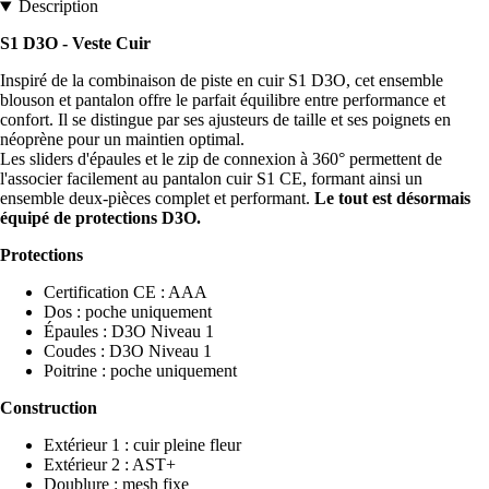
Description
S1 D3O - Veste Cuir
Inspiré de la combinaison de piste en cuir S1 D3O, cet ensemble
blouson et pantalon offre le parfait équilibre entre performance et
confort. Il se distingue par ses ajusteurs de taille et ses poignets en
néoprène pour un maintien optimal.
Les sliders d'épaules et le zip de connexion à 360° permettent de
l'associer facilement au pantalon cuir S1 CE, formant ainsi un
ensemble deux-pièces complet et performant.
Le tout est désormais
équipé de protections D3O.
Protections
Certification CE : AAA
Dos : poche uniquement
Épaules : D3O Niveau 1
Coudes : D3O Niveau 1
Poitrine : poche uniquement
Construction
Extérieur 1 : cuir pleine fleur
Extérieur 2 : AST+
Doublure : mesh fixe