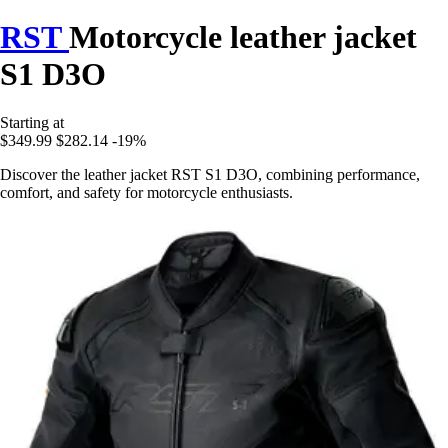
RST
Motorcycle leather jacket
S1 D3O
Starting at
$349.99
$282.14
-19%
Discover the leather jacket RST S1 D3O, combining performance,
comfort, and safety for motorcycle enthusiasts.