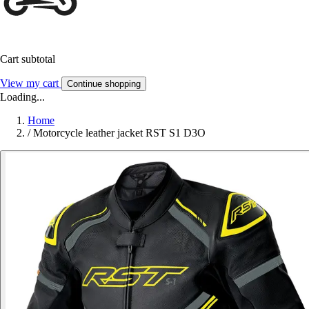
Cart subtotal
View my cart
Continue shopping
Loading...
Home
/
Motorcycle leather jacket RST S1 D3O