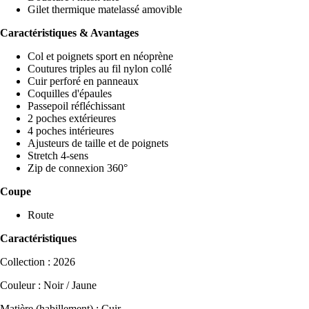
Gilet thermique matelassé amovible
Caractéristiques & Avantages
Col et poignets sport en néoprène
Coutures triples au fil nylon collé
Cuir perforé en panneaux
Coquilles d'épaules
Passepoil réfléchissant
2 poches extérieures
4 poches intérieures
Ajusteurs de taille et de poignets
Stretch 4-sens
Zip de connexion 360°
Coupe
Route
Caractéristiques
Collection : 2026
Couleur : Noir / Jaune
Matière (habillement) : Cuir