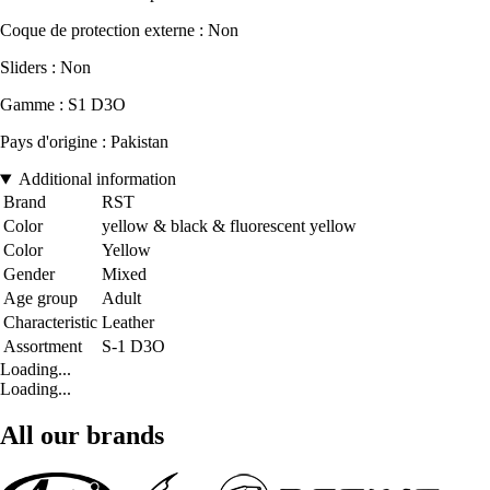
Coque de protection externe : Non
Sliders : Non
Gamme : S1 D3O
Pays d'origine : Pakistan
Additional information
Brand
RST
Color
yellow & black & fluorescent yellow
Color
Yellow
Gender
Mixed
Age group
Adult
Characteristic
Leather
Assortment
S-1 D3O
Loading...
Loading...
All our brands