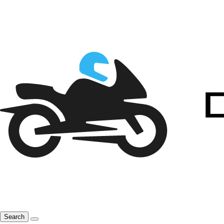
Search