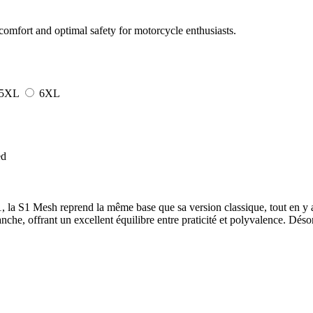
fort and optimal safety for motorcycle enthusiasts.
5XL
6XL
ed
 S1, la S1 Mesh reprend la même base que sa version classique, tout en y
nche, offrant un excellent équilibre entre praticité et polyvalence. Dés