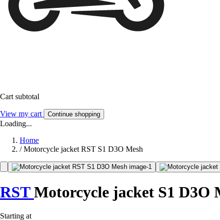
Cart subtotal
View my cart
Continue shopping
Loading...
Home
/
Motorcycle jacket RST S1 D3O Mesh
RST
Motorcycle jacket S1 D3O
Starting at