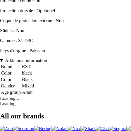
Protection coude : Oui
Protection dorsale : Optionnel
Coque de protection externe : Non
Sliders : Non
Gamme : S1 D3O
Pays d'origine : Pakistan
Additional information
Brand
RST
Color
black
Color
Black
Gender
Mixed
Age group
Adult
Loading...
Loading...
All our brands