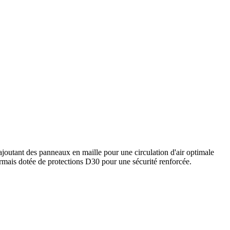
 ajoutant des panneaux en maille pour une circulation d'air optimale
ormais dotée de protections D30 pour une sécurité renforcée.